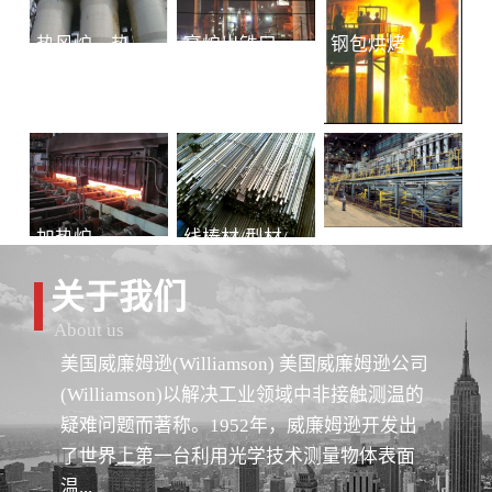
热风炉、热风总管
高炉出铁口铁水连续测温
钢包烘烤
加热炉
线棒材/型材/管材
冷轧-退火
关于我们
About us
美国威廉姆逊(Williamson) 美国威廉姆逊公司
(Williamson)以解决工业领域中非接触测温的
疑难问题而著称。1952年，威廉姆逊开发出
了世界上第一台利用光学技术测量物体表面
温...