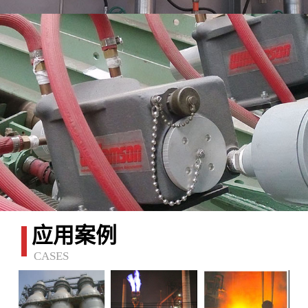
应用案例
CASES