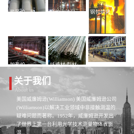
热风炉、热风总管
高炉出铁口铁水连续测温
钢包烘烤
加热炉
线棒材/型材/管材
冷轧-退火
关于我们
About us
美国威廉姆逊(Williamson) 美国威廉姆逊公司
(Williamson)以解决工业领域中非接触测温的
疑难问题而著称。1952年，威廉姆逊开发出
了世界上第一台利用光学技术测量物体表面
温...