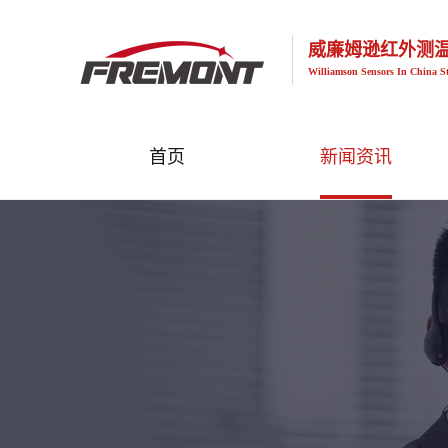
威廉姆逊红外测
Williamson Sensors In China S
首页
新闻资讯