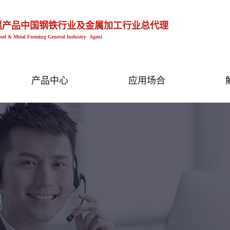
温产品中国钢铁行业及金属加工行业总代理
teel & Metal Forming General Industry Agent
产品中心
应用场合