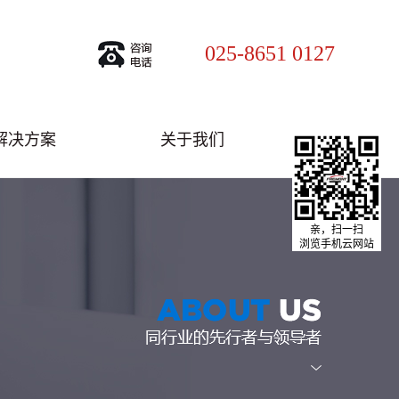
025-8651 0127
解决方案
关于我们
亲，扫一扫
浏览手机云网站