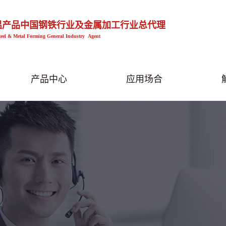
温产品中国钢铁行业及金属加工行业总代理
teel & Metal Forming General Industry Agent
产品中心
应用场合