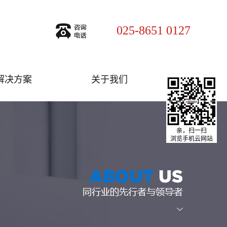
025-8651 0127
解决方案
关于我们
亲，扫一扫
浏览手机云网站