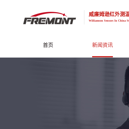
威廉姆逊红外测
Williamson Sensors In China S
首页
新闻资讯