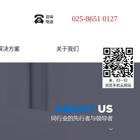
025-8651 0127
解决方案
关于我们
亲，扫一扫
浏览手机云网站