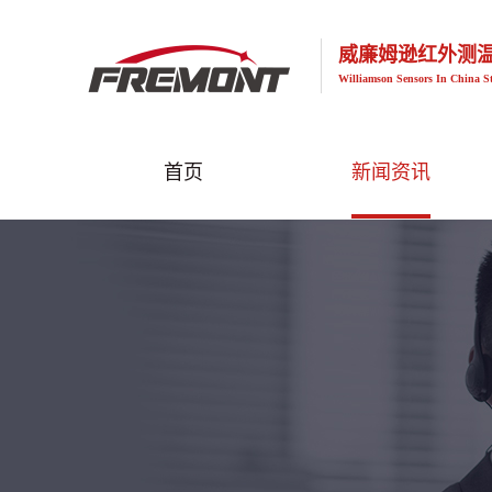
威廉姆逊红外测
Williamson Sensors In China S
首页
新闻资讯