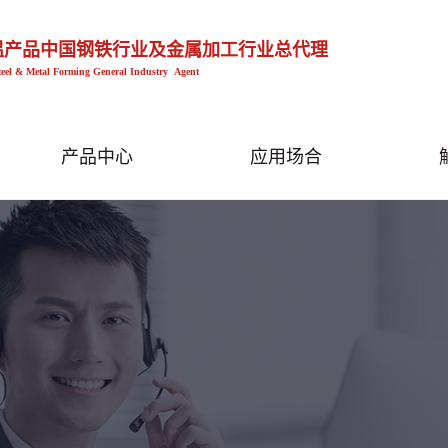
温产品中国钢铁行业及金属加工行业总代理
teel & Metal Forming General Industry Agent
产品中心
应用场合