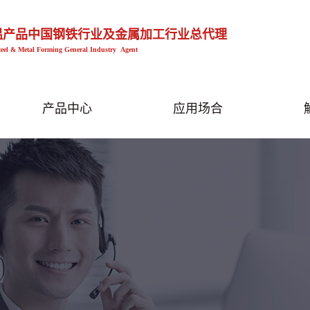
温产品中国钢铁行业及金属加工行业总代理
teel & Metal Forming General Industry Agent
产品中心
应用场合