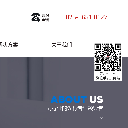
025-8651 0127
解决方案
关于我们
亲，扫一扫
浏览手机云网站