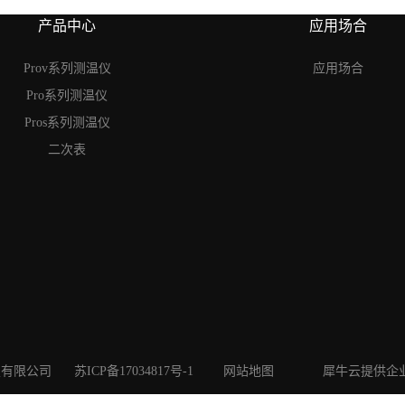
产品中心
应用场合
Prov系列测温仪
应用场合
Pro系列测温仪
Pros系列测温仪
二次表
特科技有限公司
苏ICP备17034817号-1
网站地图
犀牛云提供企