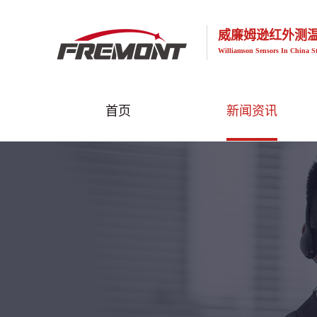
威廉姆逊红外测
Williamson Sensors In China S
首页
新闻资讯