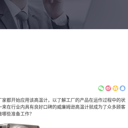
厂家都开始应用该高温计，以了解工厂的产品在运作过程中的状
来在行业内具有良好口碑的威廉姆逊高温计‍就成为了众多顾客
做哪些准备工作？