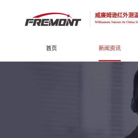
威廉姆逊红外测
Williamson Sensors In China S
首页
新闻资讯