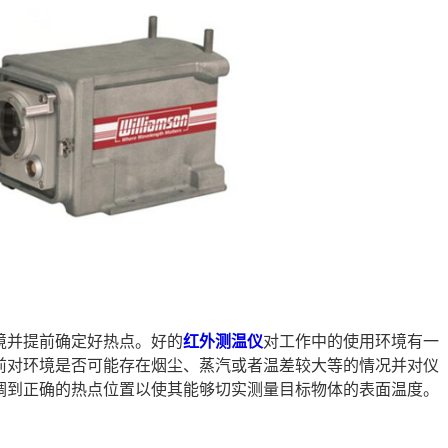
境并提前确定好热点。好的
红外测温仪
对工作中的使用环境有一
前对环境是否可能存在烟尘、蒸汽或者温差较大等的情况并对仪
调到正确的热点位置以使其能够切实测量目标物体的表面温度。