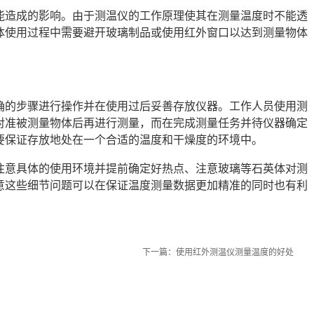
能造成的影响。由于测温仪的工作原理使其在测量温度时不能透
体使用过程中需要避开玻璃制品或使用红外窗口以达到测量物体
确的步骤进行操作并在使用过后妥善存放仪器。工作人员使用测
对准被测量物体后再进行测量，而在完成测量任务并待仪器确定
要保证存放地处在一个合适的温度和干燥度的环境中。
注意具体的使用环境并提前确定好热点、注意玻璃等石英体对测
意这些细节问题可以在保证温度测量数据更加精准的同时也有利
下一篇：
使用红外测温仪测量温度的好处