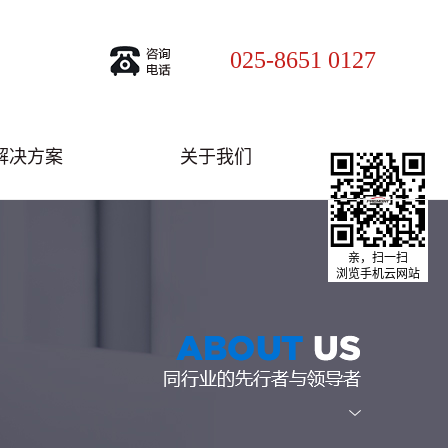
025-8651 0127
解决方案
关于我们
亲，扫一扫
浏览手机云网站