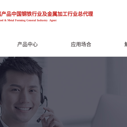
温产品中国钢铁行业及金属加工行业总代理
teel & Metal Forming General Industry Agent
产品中心
应用场合