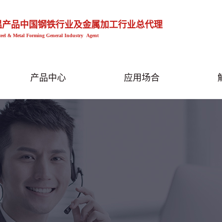
温产品中国钢铁行业及金属加工行业总代理
teel & Metal Forming General Industry Agent
产品中心
应用场合