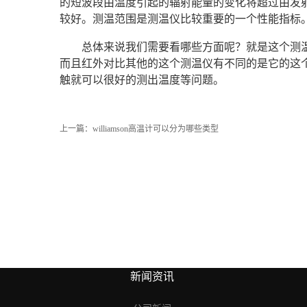
的短波段由温度引起的辐射能量的变化将超过由发射
较好。测温范围是测温仪比较重要的一个性能指标
总体来说我们需要看哪些方面呢？就是这个测
而且红外对比其他的这个测温仪有不同的是它的这
触就可以很好的测出温度等问题。
上一篇：
williamson高温计可以分为哪些类型
新闻资讯