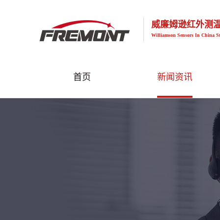
威廉姆逊红外测
Williamson Sensors In China S
首页
新闻资讯