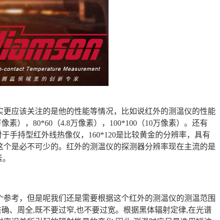
实更应该关注的是他的性能等情况，比如说红外的测温仪的性能
素），80*60（4.8万像素），100*100（10万像素）。还有
像素)，对于手持型红外线热像仪，160*120是比较黄金的分辨率，具有
这个是必不可少的。红外的测温仪的探测器分辨率现在主流的是
素。
个参考，但是呢我们还是需要根据这个红外的测温仪的测温范围
准确、周全,既不要过窄,也不要过宽。根据黑体辐射定律,在光谱