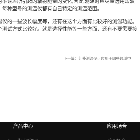
率误差所引起的辐射能量的变化,因此,测温时应尽量选用短波
。每种型号的测温仪都有自己特定的测温范围。
温仪的一些波长幅度等，还有在这个方面有比较好的测温功能。
个测试方式比较好。就是选择性能等一些方面，还有不要需要接
下一篇：
红外测温仪可应用于哪些领域中
产品中心
应用场合