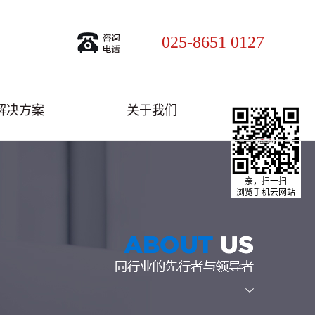
025-8651 0127
解决方案
关于我们
亲，扫一扫
浏览手机云网站