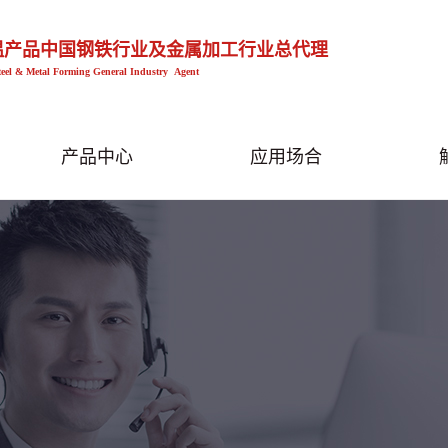
温产品中国钢铁行业及金属加工行业总代理
teel & Metal Forming General Industry Agent
产品中心
应用场合