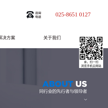
025-8651 0127
解决方案
关于我们
亲，扫一扫
浏览手机云网站