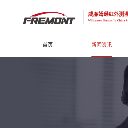
威廉姆逊红外测
Williamson Sensors In China S
首页
新闻资讯